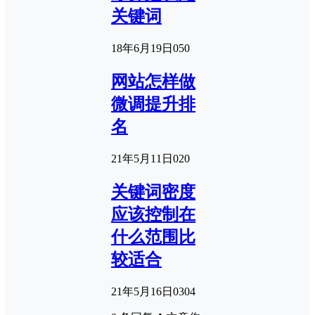
关键词
18年6月19日
0
50
网站怎样做
微调提升排
名
21年5月11日
0
20
关键词密度
应该控制在
什么范围比
较适合
21年5月16日
0
304