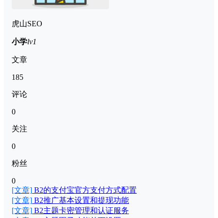
虎山SEO
小学
lv1
文章
185
评论
0
关注
0
粉丝
0
[文章]
B2的支付宝官方支付方式配置
[文章]
B2推广基本设置和提现功能
[文章]
B2主题卡密管理和认证服务