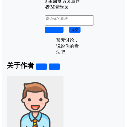
0 条回复
A
文章作
者
M
管理员
取消回复
提交
暂无讨论，
说说你的看
法吧
关于作者
关注
私信