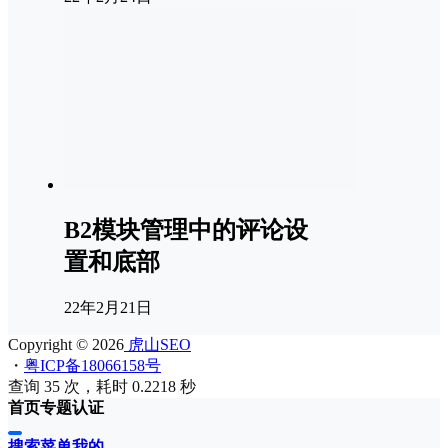
B2模块管理中的评论设
置和底部
22年2月21日
Copyright © 2026
虎山SEO
・
粤ICP备18066158号
查询 35 次，耗时 0.2218 秒
首页
专题
认证
搜索
菜单
我的