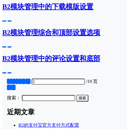
B2模块管理中的下载模版设置
B2模块管理综合和顶部设置选项
B2模块管理中的评论设置和底部
1
2
3
4
5
...
19
/
19 页
❮
❯
搜索：
近期文章
B2的支付宝官方支付方式配置