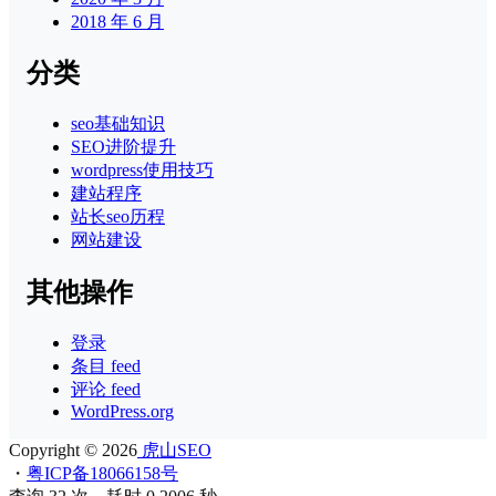
2018 年 6 月
分类
seo基础知识
SEO进阶提升
wordpress使用技巧
建站程序
站长seo历程
网站建设
其他操作
登录
条目 feed
评论 feed
WordPress.org
Copyright © 2026
虎山SEO
・
粤ICP备18066158号