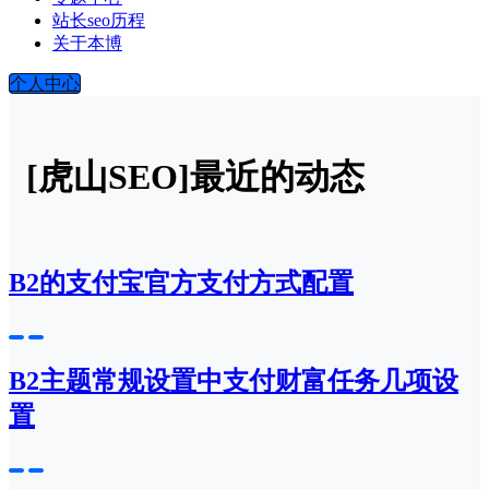
站长seo历程
关于本博
个人中心
[虎山SEO]最近的动态
B2的支付宝官方支付方式配置
B2主题常规设置中支付财富任务几项设
置