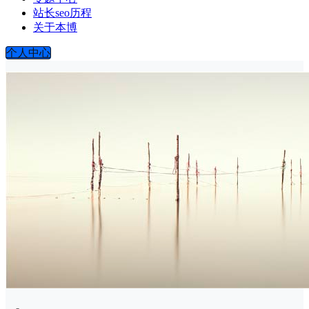
站长seo历程
关于本博
个人中心