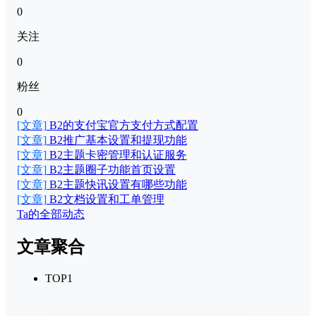
0
关注
0
粉丝
0
[文章]
B2的支付宝官方支付方式配置
[文章]
B2推广基本设置和提现功能
[文章]
B2主题卡密管理和认证服务
[文章]
B2主题圈子功能首页设置
[文章]
B2主题快讯设置有哪些功能
[文章]
B2文档设置和工单管理
Ta的全部动态
文章聚合
TOP1