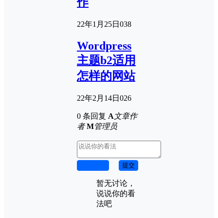
作
22年1月25日
0
38
Wordpress
主题b2适用
怎样的网站
22年2月14日
0
26
0 条回复
A
文章作
者
M
管理员
取消回复
提交
暂无讨论，
说说你的看
法吧