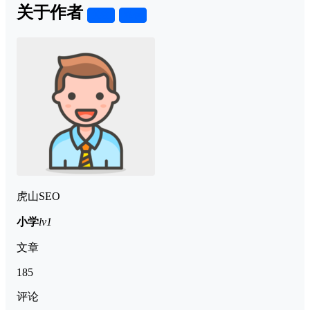
关于作者
关注
私信
虎山SEO
小学
lv1
文章
185
评论