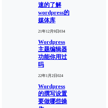
速的了解
wordpress的
媒体库
21年12月9日
0
34
Wordpress
主题编辑器
功能你用过
吗
22年1月2日
0
24
Wordpress
的撰写设置
要做哪些操