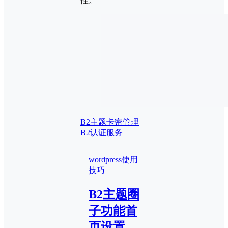
性。
B2主题卡密管理
B2认证服务
wordpress使用
技巧
B2主题圈
子功能首
页设置