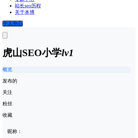
站长seo历程
关于本博
个人中心
虎山SEO
小学
lv1
概览
发布的
关注
粉丝
收藏
昵称：