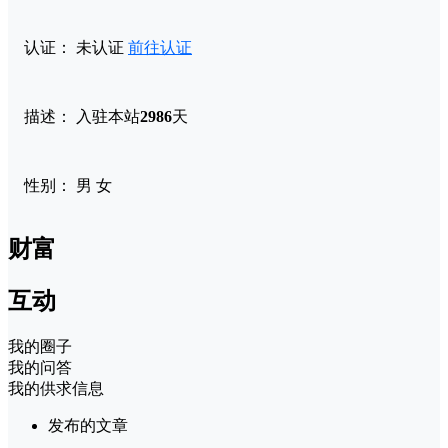
认证：
未认证
前往认证
描述：
入驻本站
2986
天
性别：
男
女
财富
互动
我的圈子
我的问答
我的供求信息
发布的文章