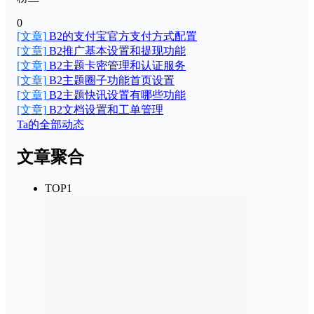
0
[文章]
B2的支付宝官方支付方式配置
[文章]
B2推广基本设置和提现功能
[文章]
B2主题卡密管理和认证服务
[文章]
B2主题圈子功能首页设置
[文章]
B2主题快讯设置有哪些功能
[文章]
B2文档设置和工单管理
Ta的全部动态
文章聚合
TOP1