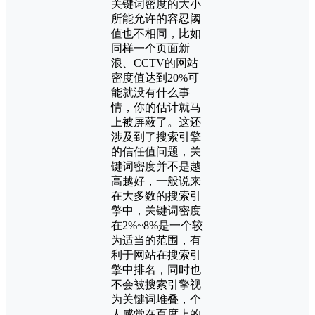
关键词密度的大小
所能允许的容忍阈
值也不相同，比如
同样一个页面新
浪、CCTV的网站
密度值达到20%可
能就没有什么事
情，你的估计就马
上被屏蔽了。这还
涉及到了搜索引擎
的信任值问题，关
键词密度并不是越
高越好，一般说来
在大多数的搜索引
擎中，关键词密度
在2%~8%是一个较
为适当的范围，有
利于网站在搜索引
擎中排名，同时也
不会被搜索引擎视
为关键词堆叠，个
人感觉在百度上的