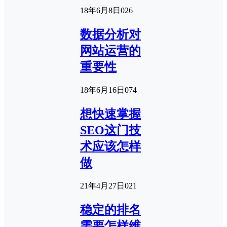
18年6月8日
0
26
数据分析对
网站运营的
重要性
18年6月16日
0
74
想快速掌握
SEO这门技
术应该怎样
做
21年4月27日
0
21
稳定的排名
需要怎样维